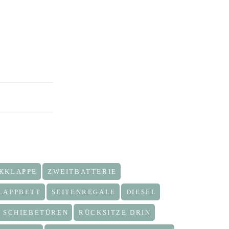
KKLAPPE
ZWEITBATTERIE
LAPPBETT
SEITENREGALE
DIESEL
 SCHIEBETÜREN
RÜCKSITZE DRIN