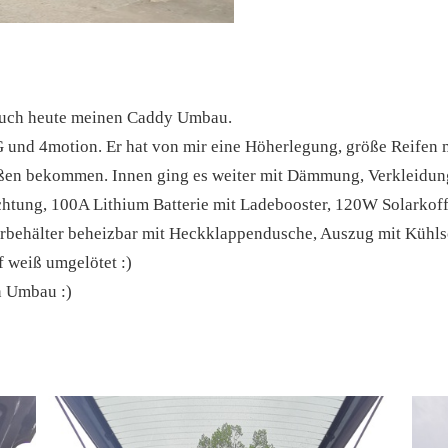
 euch heute meinen Caddy Umbau.
 und 4motion. Er hat von mir eine Höherlegung, größe Reifen
en bekommen. Innen ging es weiter mit Dämmung, Verkleidungs
htung, 100A Lithium Batterie mit Ladebooster, 120W Solarkoff
behälter beheizbar mit Heckklappendusche, Auszug mit Kühlsc
 weiß umgelötet :)
n Umbau :)