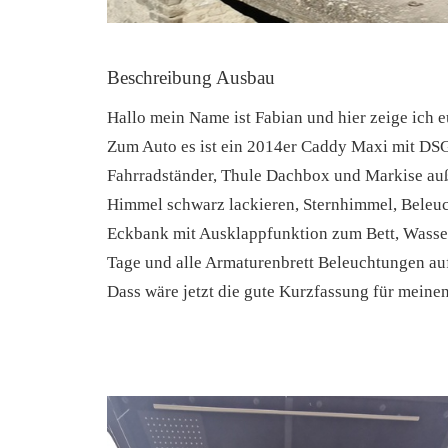
Beschreibung Ausbau
Hallo mein Name ist Fabian und hier zeige ich
Zum Auto es ist ein 2014er Caddy Maxi mit DSG
Fahrradständer, Thule Dachbox und Markise auß
Himmel schwarz lackieren, Sternhimmel, Beleuc
Eckbank mit Ausklappfunktion zum Bett, Wasser
Tage und alle Armaturenbrett Beleuchtungen auf
Dass wäre jetzt die gute Kurzfassung für meine