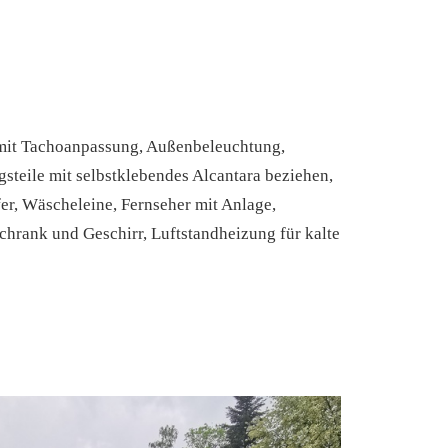
 mit Tachoanpassung, Außenbeleuchtung,
teile mit selbstklebendes Alcantara beziehen,
er, Wäscheleine, Fernseher mit Anlage,
hrank und Geschirr, Luftstandheizung für kalte