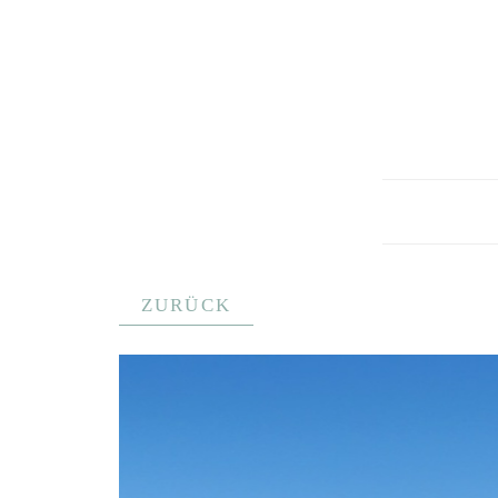
ZURÜCK