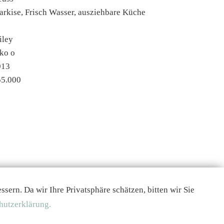
rkise, Frisch Wasser, ausziehbare Küche
iley
ko o
013
55.000
ern. Da wir Ihre Privatsphäre schätzen, bitten wir Sie
hutzerklärung.