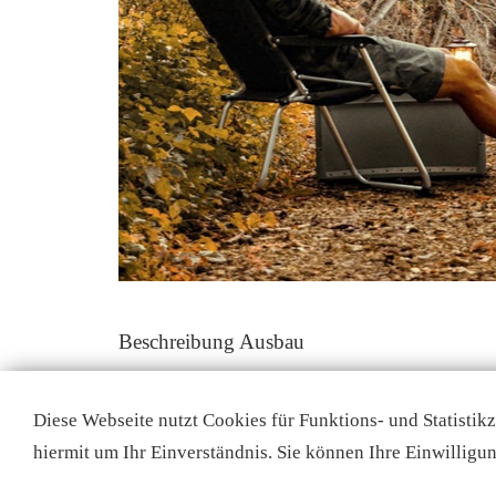
Beschreibung Ausbau
Caddy 2022 mit Campingbox so gekauft. Bilder
Diese Webseite nutzt Cookies für Funktions- und Statistik
hiermit um Ihr Einverständnis. Sie können Ihre Einwilligun