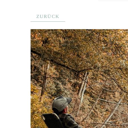
ZURÜCK