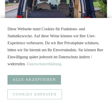
Diese Webseite nutzt Cookies für Funktions- und
Statistikzwecke. Auf diese Weise können wir Ihre User-
Experience verbessern. Da wir Ihre Privatsphäre schätzen,
bitten wir Sie hiermit um Ihr Einverständnis. Sie können Ihre
Einwilligung später jederzeit im Datenschutz ändern /
widerrufen.
Datenschutzerklärung.
ALLE AKZEPTIEREN
COOKIES ANPASSEN
Anonymisierte Statistiken
Funktionale Cookies (Spracherkennung, Bündelung
Serveranfragen und sichere Datenübertragung)
Google Analytics
Statistiken erstellen