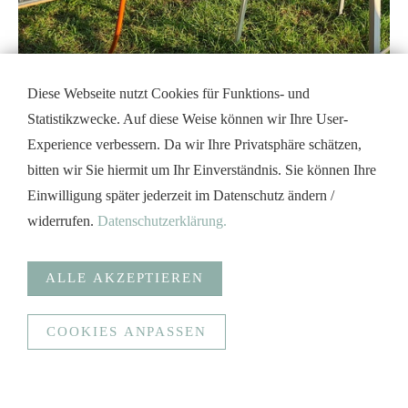
Diese Webseite nutzt Cookies für Funktions- und
Statistikzwecke. Auf diese Weise können wir Ihre User-
Experience verbessern. Da wir Ihre Privatsphäre schätzen,
bitten wir Sie hiermit um Ihr Einverständnis. Sie können Ihre
Einwilligung später jederzeit im Datenschutz ändern /
widerrufen.
Datenschutzerklärung.
ALLE AKZEPTIEREN
COOKIES ANPASSEN
Anonymisierte Statistiken
Funktionale Cookies (Spracherkennung, Bündelung
Serveranfragen und sichere Datenübertragung)
Google Analytics
Statistiken erstellen