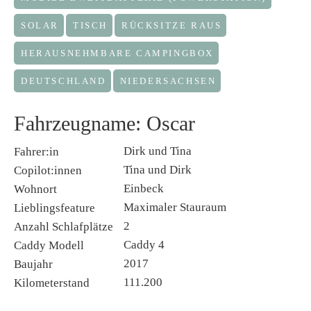
SOLAR
TISCH
RÜCKSITZE RAUS
HERAUSNEHMBARE CAMPINGBOX
DEUTSCHLAND
NIEDERSACHSEN
Fahrzeugname: Oscar
Dirk und Tina
Fahrer:in
Tina und Dirk
Copilot:innen
Einbeck
Wohnort
Maximaler Stauraum
Lieblingsfeature
2
Anzahl Schlafplätze
Caddy 4
Caddy Modell
2017
Baujahr
111.200
Kilometerstand