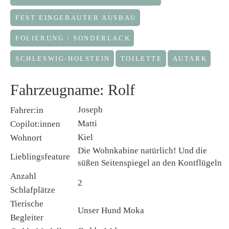
FEST EINGEBAUTER AUSBAU
FOLIERUNG / SONDERLACK
SCHLESWIG-HOLSTEIN
TOILETTE
AUTARK
Fahrzeugname: Rolf
Joseph
Fahrer:in
Matti
Copilot:innen
Kiel
Wohnort
Die Wohnkabine natürlich! Und die
Lieblingsfeature
süßen Seitenspiegel an den Kontflügeln
Anzahl
2
Schlafplätze
Tierische
Unser Hund Moka
Begleiter