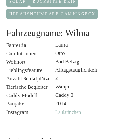
SOLAR
RÜCKSITZE DRIN
HERAUSNEHMBARE CAMPINGBOX
Fahrzeugname: Wilma
Laura
Fahrer:in
Otto
Copilot:innen
Bad Belzig
Wohnort
Alltagstauglichkeit
Lieblingsfeature
2
Anzahl Schlafplätze
Wanja
Tierische Begleiter
Caddy 3
Caddy Modell
2014
Baujahr
Instagram
Laularinchen