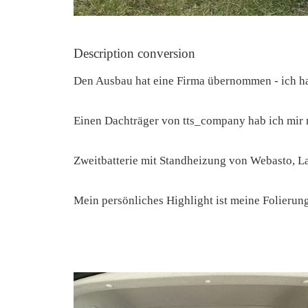
Description conversion
Den Ausbau hat eine Firma übernommen - ich hab
Einen Dachträger von tts_company hab ich mir m
Zweitbatterie mit Standheizung von Webasto, L
Mein persönliches Highlight ist meine Folierung 