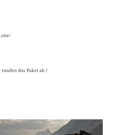
site/
 runden das Paket ab !