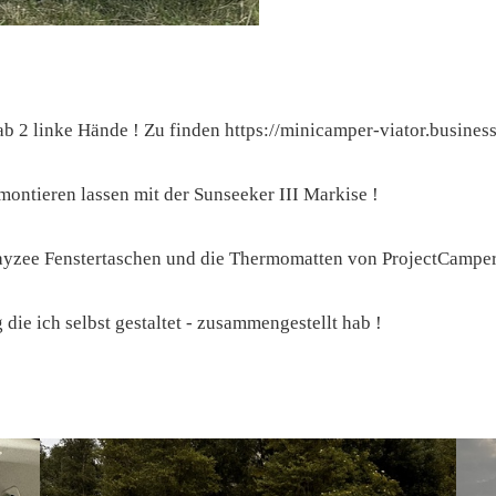
 2 linke Hände ! Zu finden https://minicamper-viator.business.
ontieren lassen mit der Sunseeker III Markise !
ayzee Fenstertaschen und die Thermomatten von ProjectCamper
die ich selbst gestaltet - zusammengestellt hab !