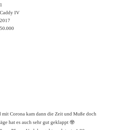
1
Caddy IV
2017
50.000
und mit Corona kam dann die Zeit und Muße doch
äge hat es auch sehr gut geklappt 🤓