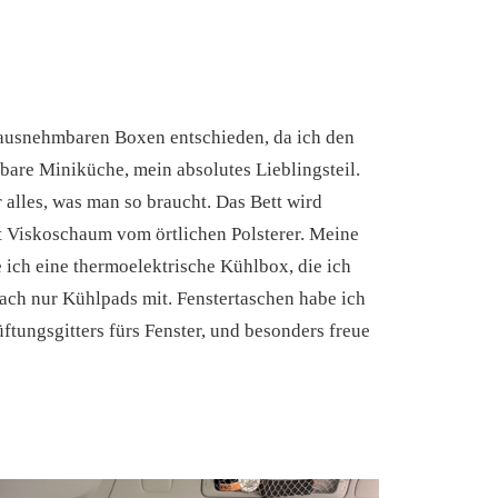
rausnehmbaren Boxen entschieden, da ich den
bare Miniküche, mein absolutes Lieblingsteil.
 alles, was man so braucht. Das Bett wird
it Viskoschaum vom örtlichen Polsterer. Meine
ich eine thermoelektrische Kühlbox, die ich
ch nur Kühlpads mit. Fenstertaschen habe ich
Lüftungsgitters fürs Fenster, und besonders freue