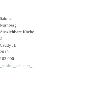
Sabine
Nürnberg
Ausziehbare Küche
2
Caddy III
2013
102.000
_sabine_schuster_