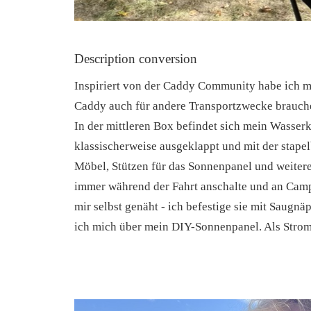
Description conversion
Inspiriert von der Caddy Community habe ich m
Caddy auch für andere Transportzwecke brauche. 
In der mittleren Box befindet sich mein Wasserk
klassischerweise ausgeklappt und mit der stapel
Möbel, Stützen für das Sonnenpanel und weitere
immer während der Fahrt anschalte und an Camp
mir selbst genäht - ich befestige sie mit Saugnäp
ich mich über mein DIY-Sonnenpanel. Als Stromq