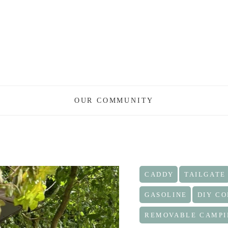
OUR COMMUNITY
CADDY
TAILGATE
GASOLINE
DIY C
REMOVABLE CAMPI