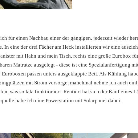
ich für einen Nachbau einer der gängigen, jederzeit wieder he
In eine der drei Fächer am Heck installierten wir eine auszieh
anister mit Hahn und mein Tisch, rechts eine große Eurobox für
baren Matratze ausgelegt - diese ist eine Spezialanfertigung m
 Euroboxen passen unters ausgeklappte Bett. Als Kühlung habe 
ingplätzen mit Strom versorge, manchmal nehme ich auch einfa
fen, was so lala funktioniert. Rentiert hat sich der Kauf eines 
uelle habe ich eine Powerstation mit Solarpanel dabei.