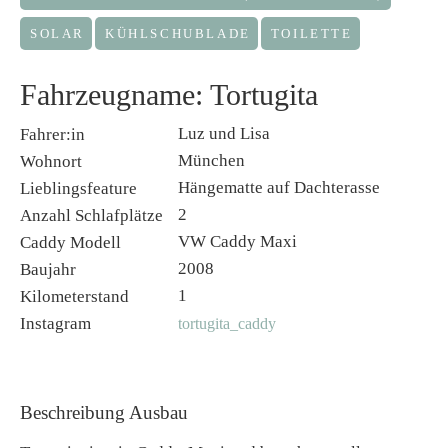
SOLAR
KÜHLSCHUBLADE
TOILETTE
Fahrzeugname: Tortugita
Luz und Lisa
Fahrer:in
München
Wohnort
Hängematte auf Dachterasse
Lieblingsfeature
2
Anzahl Schlafplätze
VW Caddy Maxi
Caddy Modell
2008
Baujahr
1
Kilometerstand
Instagram
tortugita_caddy
Beschreibung Ausbau