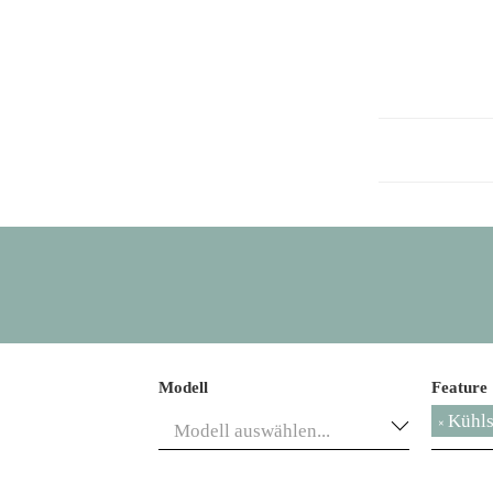
Modell
Feature
Kühls
×