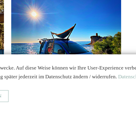
zwecke. Auf diese Weise können wir Ihre User-Experience verbess
g später jederzeit im Datenschutz ändern / widerrufen.
Datensc
N
ranfragen und sichere Datenübertragung)
Statistiken erstellen
_ga, _gat, _gid, _gali