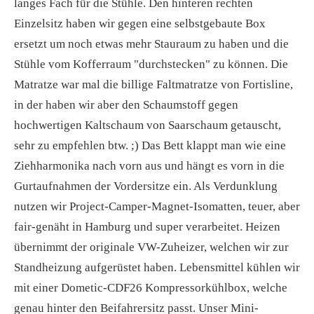
langes Fach für die Stühle. Den hinteren rechten
Einzelsitz haben wir gegen eine selbstgebaute Box
ersetzt um noch etwas mehr Stauraum zu haben und die
Stühle vom Kofferraum "durchstecken" zu können. Die
Matratze war mal die billige Faltmatratze von Fortisline,
in der haben wir aber den Schaumstoff gegen
hochwertigen Kaltschaum von Saarschaum getauscht,
sehr zu empfehlen btw. ;) Das Bett klappt man wie eine
Ziehharmonika nach vorn aus und hängt es vorn in die
Gurtaufnahmen der Vordersitze ein. Als Verdunklung
nutzen wir Project-Camper-Magnet-Isomatten, teuer, aber
fair-genäht in Hamburg und super verarbeitet. Heizen
übernimmt der originale VW-Zuheizer, welchen wir zur
Standheizung aufgerüstet haben. Lebensmittel kühlen wir
mit einer Dometic-CDF26 Kompressorkühlbox, welche
genau hinter den Beifahrersitz passt. Unser Mini-