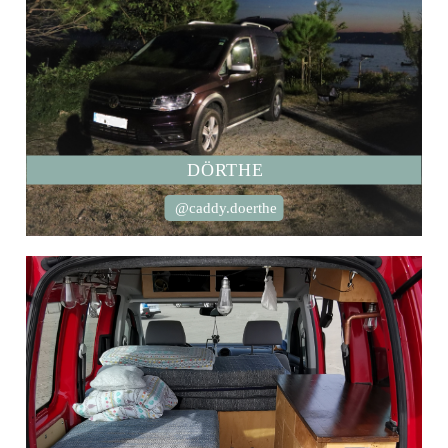
DÖRTHE
@caddy.doerthe