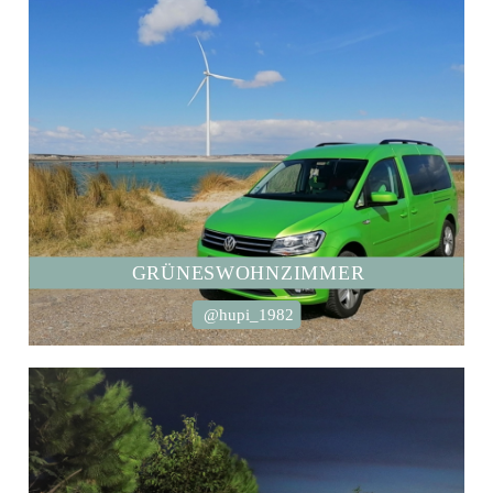
GRÜNESWOHNZIMMER
@hupi_1982