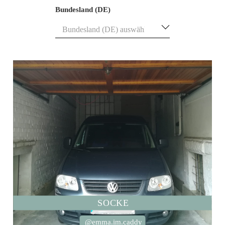
Bundesland (DE)
SOCKE
@emma.im.caddy